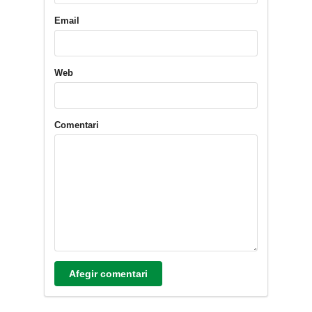
Email
Web
Comentari
Afegir comentari