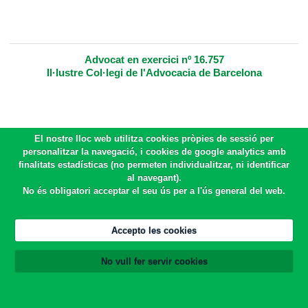
Advocat en exercici nº 16.757
Il·lustre Col·legi de l'Advocacia de Barcelona
El nostre lloc web utilitza cookies pròpies de sessió per
personalitzar la navegació, i cookies de google analytics amb
finalitats estadísticas (no permeten individualitzar, ni identificar
al navegant).
No és obligatori acceptar el seu ús per a l'ús general del web.
Accepto les cookies
No vull fer servir cookies