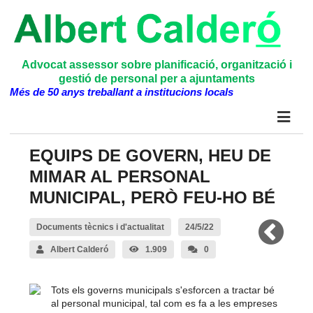
Advocat assessor sobre planificació, organització i
gestió de personal per a ajuntaments
Més de 50 anys treballant a institucions locals
EQUIPS DE GOVERN, HEU DE
MIMAR AL PERSONAL
MUNICIPAL, PERÒ FEU-HO BÉ
Documents tècnics i d'actualitat
24/5/22
Albert Calderó
1.909
0
Tots els governs municipals s'esforcen a tractar bé
al personal municipal, tal com es fa a les empreses