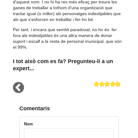
d'aquest nom. I no hi ha res més eficaç per treure les
ganes de treballar a tothom d'una organització que
tractar igual (o millor) als personatges indesitjables que
als que s'esforcen en treballar i fer-ho bé.
Per tant, i encara que sembli paradoxal, no ho és: fer
fora als indesitjables és una altra manera de donar
suport i escalf a la resta de personal municipal, que són
el 99%.
I tot això com es fa? Pregunteu-li a un
expert...
Comentaris
Nom