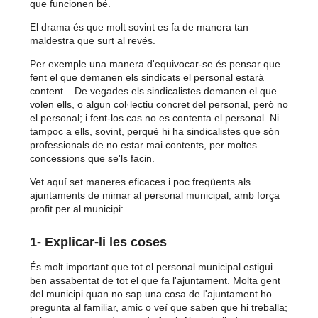
que funcionen bé.
El drama és que molt sovint es fa de manera tan
maldestra que surt al revés.
Per exemple una manera d'equivocar-se és pensar que
fent el que demanen els sindicats el personal estarà
content... De vegades els sindicalistes demanen el que
volen ells, o algun col·lectiu concret del personal, però no
el personal; i fent-los cas no es contenta el personal. Ni
tampoc a ells, sovint, perquè hi ha sindicalistes que són
professionals de no estar mai contents, per moltes
concessions que se'ls facin.
Vet aquí set maneres eficaces i poc freqüents als
ajuntaments de mimar al personal municipal, amb força
profit per al municipi:
1- Explicar-li les coses
És molt important que tot el personal municipal estigui
ben assabentat de tot el que fa l'ajuntament. Molta gent
del municipi quan no sap una cosa de l'ajuntament ho
pregunta al familiar, amic o veí que saben que hi treballa;