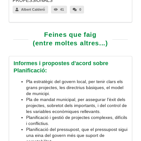
PROFESSIONALS
Albert Calderó
41
0
Feines que faig
(entre moltes altres...)
Informes i propostes d'acord sobre
Planificació:
Pla estratègic del govern local, per tenir clars els
grans projectes, les directrius bàsiques, el model
de municipi.
Pla de mandat municipal, per assegurar l'èxit dels
projectes, sobretot dels importants, i del control de
les variables econòmiques rellevants.
Planificació i gestió de projectes complexes, difícils
i conflictius.
Planificació del pressupost, que el pressupost sigui
una eina del govern més que suport de