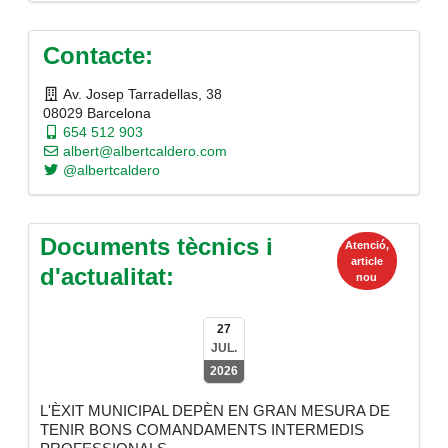
Contacte:
Av. Josep Tarradellas, 38
08029 Barcelona
654 512 903
albert@albertcaldero.com
@albertcaldero
Documents tècnics i
Atenció,
article
d'actualitat:
nou
27
JUL.
2026
L'ÈXIT MUNICIPAL DEPÈN EN GRAN MESURA DE
TENIR BONS COMANDAMENTS INTERMEDIS