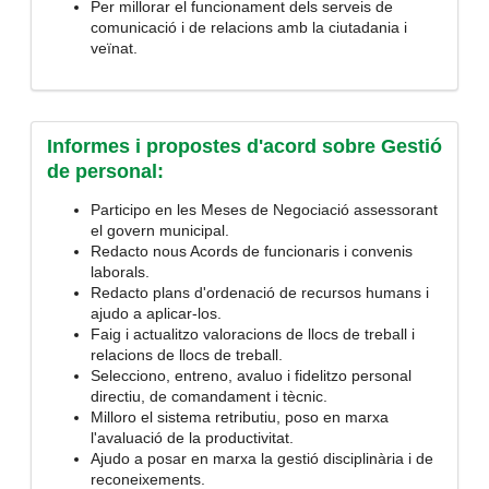
Per millorar el funcionament dels serveis de
comunicació i de relacions amb la ciutadania i
veïnat.
Informes i propostes d'acord sobre Gestió
de personal:
Participo en les Meses de Negociació assessorant
el govern municipal.
Redacto nous Acords de funcionaris i convenis
laborals.
Redacto plans d'ordenació de recursos humans i
ajudo a aplicar-los.
Faig i actualitzo valoracions de llocs de treball i
relacions de llocs de treball.
Selecciono, entreno, avaluo i fidelitzo personal
directiu, de comandament i tècnic.
Milloro el sistema retributiu, poso en marxa
l'avaluació de la productivitat.
Ajudo a posar en marxa la gestió disciplinària i de
reconeixements.